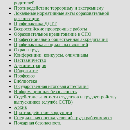
родителей
Противодействие терроризму и экстремизму
Локальные нормативные акты образовательной
организации
Профилактика ДДТТ
Всероссийские проверочные работы
Образовательное кредитование в СПО
Профессионально-общественная аккредитация
Профилактика асоциальных явлений
Охрана труда
Конференции, конкурсы, олимпиады
Наставничество
Администрация
Общежитие
Профсоюз
Библиотека
Государственная итоговая аттестация
Информационная безопасность
Содействие занятости студентов и трудоустройству
выпускников (служба ССТВ)
Архив
Противодействие коррупции
Специальная оценка условий труда рабочих мест
Пожарная безопасность