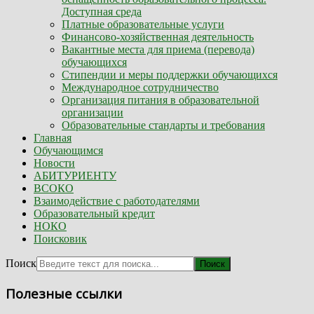
Доступная среда
Платные образовательные услуги
Финансово-хозяйственная деятельность
Вакантные места для приема (перевода)
обучающихся
Стипендии и меры поддержки обучающихся
Международное сотрудничество
Организация питания в образовательной
организации
Образовательные стандарты и требования
Главная
Обучающимся
Новости
АБИТУРИЕНТУ
ВСОКО
Взаимодействие с работодателями
Образовательный кредит
НОКО
Поисковик
Поиск
Поиск
Полезные ссылки