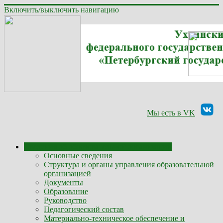
Включить/выключить навигацию
Мы есть в VK
Сведения об образовательной организации
Основные сведения
Структура и органы управления образовательной
организацией
Документы
Образование
Руководство
Педагогический состав
Материально-техническое обеспечение и