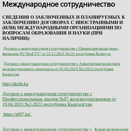
Международное сотрудничество
СВЕДЕНИЯ О ЗАКЛЮЧЕННЫХ И ПЛАНИРУЕМЫХ К
ЗАКЛЮЧЕНИЮ ДОГОВОРАХ С ИНОСТРАННЫМИ И
(ИЛИ) МЕЖДУНАРОДНЫМИ ОРГАНИЗАЦИЯМИ ПО
ВОПРОСАМ ОБРАЗОВАНИЯ И НАУКИ (ПРИ
НАЛИЧИИ):
Договор о международном сотрудничестве с Оршанским колледжем -
филиалом УО "БелГУТ" от 22.12.2021 №121 республика Беларусь
Договор о международном сотрудничестве с Алматинским колледжем
железнодорожного транспорта от 01.03.2023 №1/2023 республика
Казахстан
http://akzht.kz
Договор о международном сотрудничестве с
Профессиональным лицеем №97 железнодорожников от
19.04.2023 №2-2023 республика Кыргызстан
https://pl97.kg/
Договор о международном сотрудничестве с Карагандинским