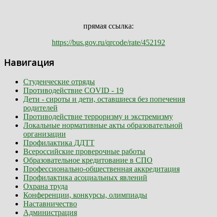
прямая ссылка:
https://bus.gov.ru/qrcode/rate/452192
Навигация
Студенческие отряды
Противодействие COVID - 19
Дети - сироты и дети, оставшиеся без попечения
родителей
Противодействие терроризму и экстремизму
Локальные нормативные акты образовательной
организации
Профилактика ДДТТ
Всероссийские проверочные работы
Образовательное кредитование в СПО
Профессионально-общественная аккредитация
Профилактика асоциальных явлений
Охрана труда
Конференции, конкурсы, олимпиады
Наставничество
Администрация