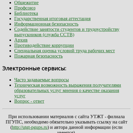
Общежитие
Профсоюз
Библиотека
Государственная итоговая аттестация
Информационная безопасность
Содействие занятости студентов и трудоустройству
выпускников (служба ССТВ)
Архив
Противодействие коррупции
Специальная оценка условий труда рабочих мест
Пожарная безопасность
Электронные сервисы:
Часто задаваемые вопросы
Техническая возможность выражения получателями
образовательных услуг мнения о качестве оказания
услуг
Вопрос - ответ
При использовании материалов с сайта УТЖТ - филиала
ПГУПС, необходимо обязательно указывать ссылку на сайт
(
http://utgt-pgups.ru
) и автора данной информации (если
имеется).