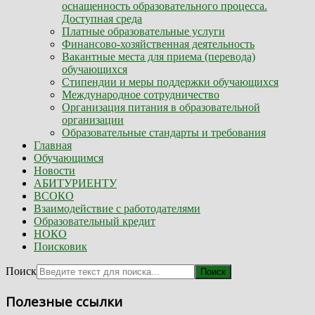
оснащенность образовательного процесса.
Доступная среда
Платные образовательные услуги
Финансово-хозяйственная деятельность
Вакантные места для приема (перевода)
обучающихся
Стипендии и меры поддержки обучающихся
Международное сотрудничество
Организация питания в образовательной
организации
Образовательные стандарты и требования
Главная
Обучающимся
Новости
АБИТУРИЕНТУ
ВСОКО
Взаимодействие с работодателями
Образовательный кредит
НОКО
Поисковик
Поиск
Поиск
Полезные ссылки